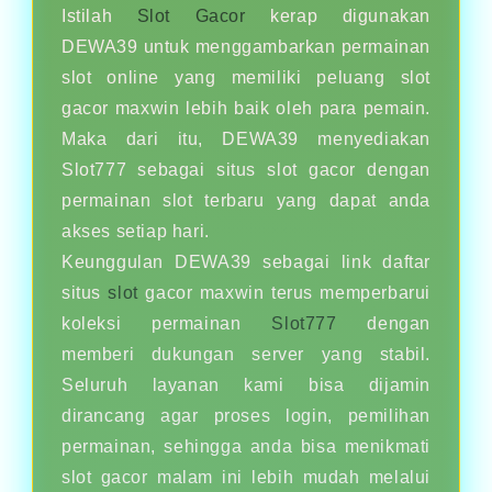
Istilah
Slot Gacor
kerap digunakan
DEWA39 untuk menggambarkan permainan
slot online yang memiliki peluang slot
gacor maxwin lebih baik oleh para pemain.
Maka dari itu, DEWA39 menyediakan
Slot777 sebagai situs slot gacor dengan
permainan slot terbaru yang dapat anda
akses setiap hari.
Keunggulan DEWA39 sebagai link daftar
situs
slot
gacor maxwin terus memperbarui
koleksi permainan
Slot777
dengan
memberi dukungan server yang stabil.
Seluruh layanan kami bisa dijamin
dirancang agar proses login, pemilihan
permainan, sehingga anda bisa menikmati
slot gacor malam ini lebih mudah melalui