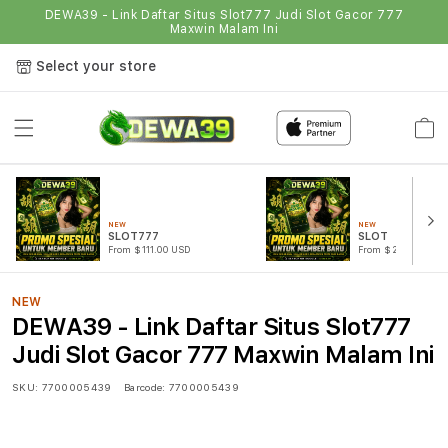
DEWA39 - Link Daftar Situs Slot777 Judi Slot Gacor 777
Maxwin Malam Ini
Select your store
Cart
NEW
NEW
SLOT777
SLOT
From $111.00 USD
From $222.00 USD
NEW
DEWA39 - Link Daftar Situs Slot777
Judi Slot Gacor 777 Maxwin Malam Ini
SKU:
7700005439
Barcode:
7700005439